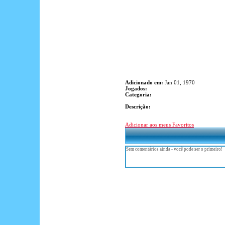
Adicionado em:
Jan 01, 1970
Jogados:
Categoria:
Descrição:
Adicionar aos meus Favoritos
Sem comentários ainda - você pode ser o primeiro!