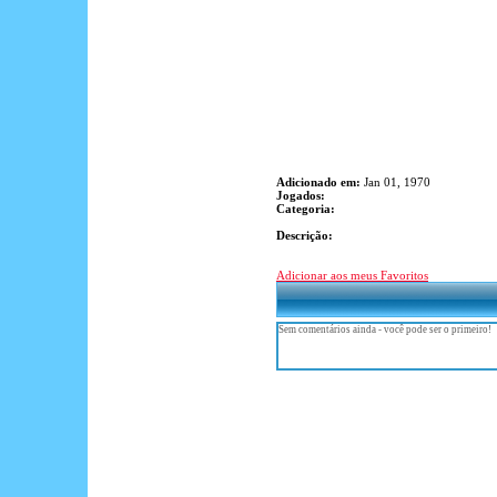
Adicionado em:
Jan 01, 1970
Jogados:
Categoria:
Descrição:
Adicionar aos meus Favoritos
Sem comentários ainda - você pode ser o primeiro!