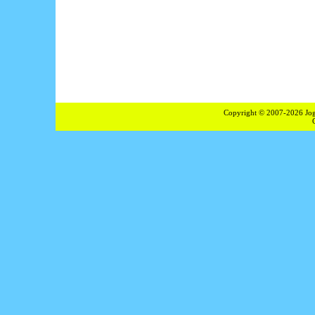
Copyright © 2007-2026 Jo