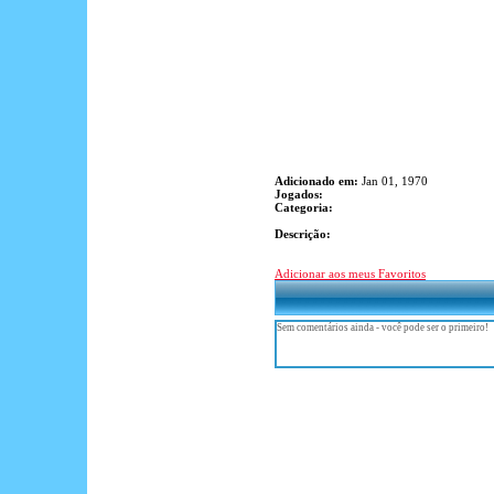
Adicionado em:
Jan 01, 1970
Jogados:
Categoria:
Descrição:
Adicionar aos meus Favoritos
Sem comentários ainda - você pode ser o primeiro!