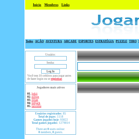
Inicio
-
Membros
-
Links
Todos
|
AÇÃO
|
AVENTURA
|
ARCADE
|
ESPORTES
|
ESTRATÉGIA
|
PUZZLE
|
TIRO
|
Usuário:
Senha:
Você tem 10 créditos para jogar antes
de fazer login ou se
registrar
.
Jogadores mais ativos
01.
lokii
02.
nilton
03.
lilian
04.
ledjack
05.
laisinha
Usuários registrados:
85
Total de jogos:
1118
Games jogados hoje:
93822
Total games jogados:
1279814
There are
0
users online:
0
members,
0
guests.