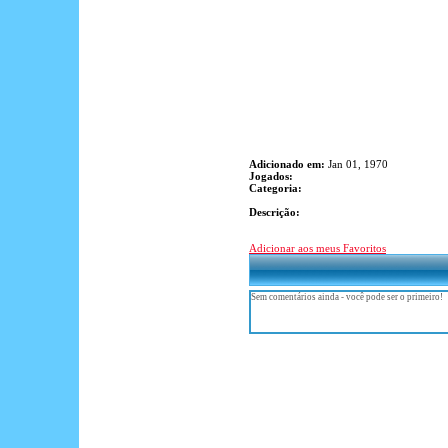
Adicionado em:
Jan 01, 1970
Jogados:
Categoria:
Descrição:
Adicionar aos meus Favoritos
Sem comentários ainda - você pode ser o primeiro!