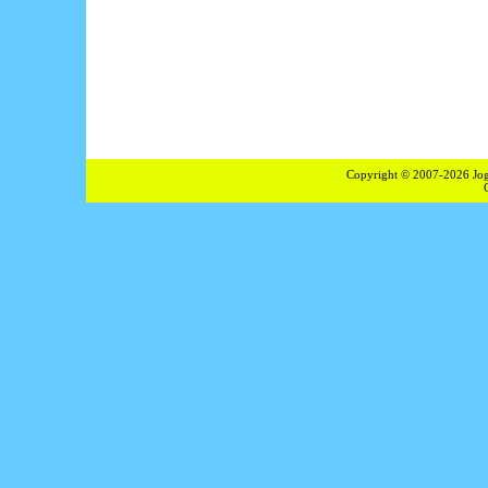
Copyright © 2007-2026 Jo