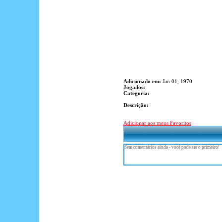
Adicionado em:
Jan 01, 1970
Jogados:
Categoria:
Descrição:
Adicionar aos meus Favoritos
Sem comentários ainda - você pode ser o primeiro!